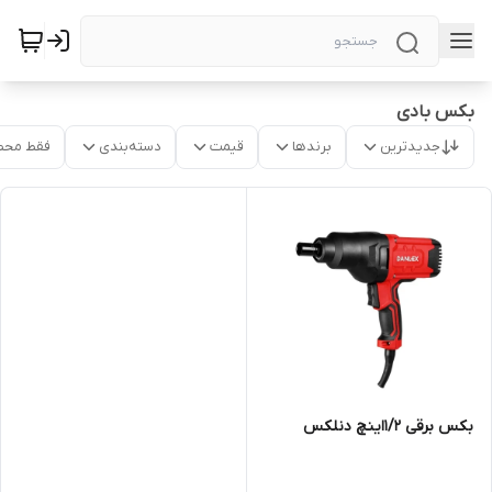
بکس بادی
جدیدترین
برندها
قیمت
دسته‌بندی
فقط محص
بکس برقی 1/2اینچ دنلکس