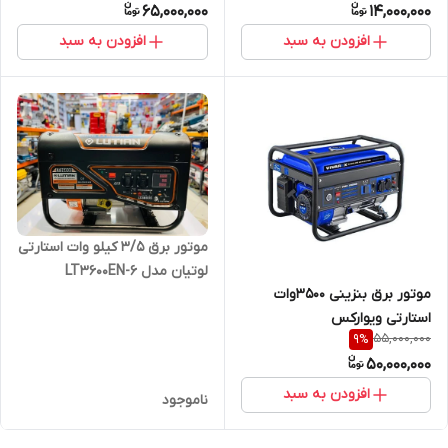
65,000,000
14,000,000
افزودن به سبد
افزودن به سبد
موتور برق 3/5 کیلو وات استارتی
لوتیان مدل LT3600EN-6
موتور برق بنزینی 3500وات
استارتی ویوارکس
55,000,000
9
%
50,000,000
افزودن به سبد
ناموجود