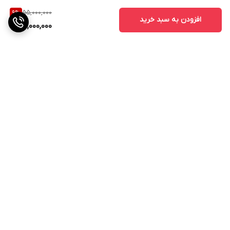
55,000,000
9
%
افزودن به سبد خرید
50,000,000
برگشت به بالا
ارسال ویژه
پشتیبانی ۲۴ ساعته