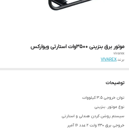
موتور برق بنزینی 3500وات استارتی ویوارکس
vivarex
برند:
VIVAREX
توضیحات
توان خروجی 3.5 کیلووات
نوع موتور. بنزینی
سیستم روشن کردن هندلی و استارتی
خروجی برق 230 ولت 2 عدد 16 آمپر