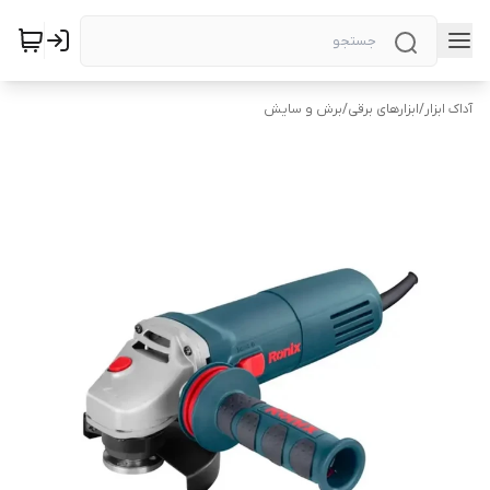
آداک ابزار
/
ابزارهای برقی
/
برش و سایش