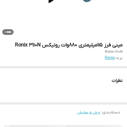
مینی فرز ۱۱۵میلیمتری ۸۸۰وات رونیکس Ronix 3110N
Ronix 3110N
برند:
Ronix
نظرات
دسته‌بندی
:
برش و سایش