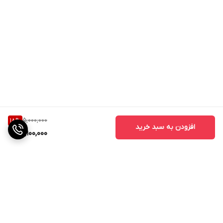
5,000,000
18
%
افزودن به سبد خرید
4,100,000
برگشت به بالا