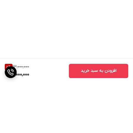
23,000,000
8
%
افزودن به سبد خرید
21,000,000
برگشت به بالا