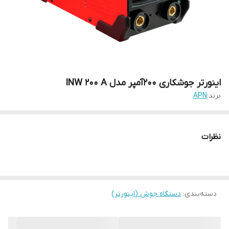
اینورتر جوشکاری 200آمپر مدل INW 200 A
برند:
APN
نظرات
دسته‌بندی
:
دستگاه جوش (اینورتر)