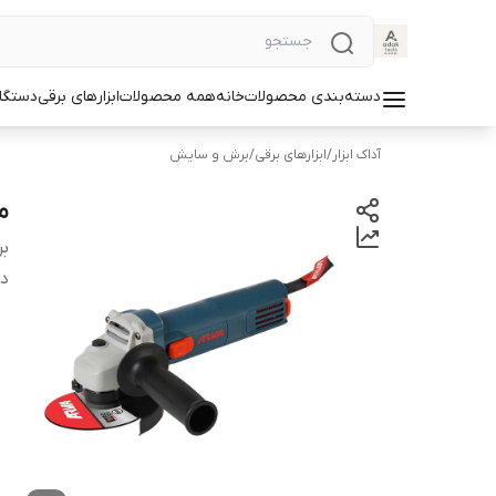
دسته‌بندی محصولات
خانه
همه محصولات
ابزارهای برقی
دستگا
آداک ابزار
/
ابزارهای برقی
/
برش و سایش
مینی
بر
دس