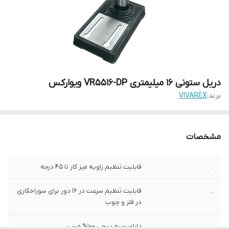
دریل ستونی 16 میلیمتری VR5516-DP ویوارکس
برند:
VIVAREX
مشخصات
.
قابلیت تنظیم زاویه میز کار تا 45 درجه
..
قابلیت تنظیم سرعت در 16 دور برای سوراخکاری
در فلز و چوب
...
دارای سیم پیچی 100% مسی