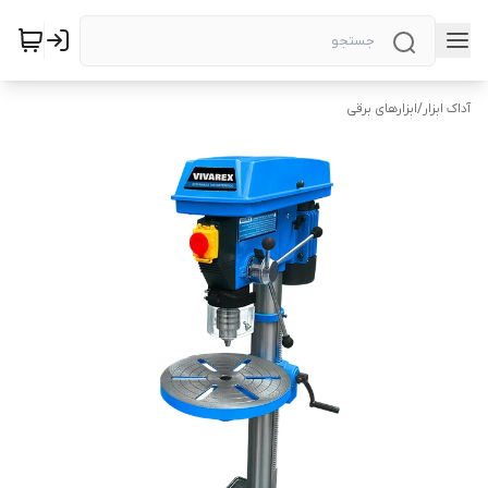
آداک ابزار
/
ابزارهای برقی