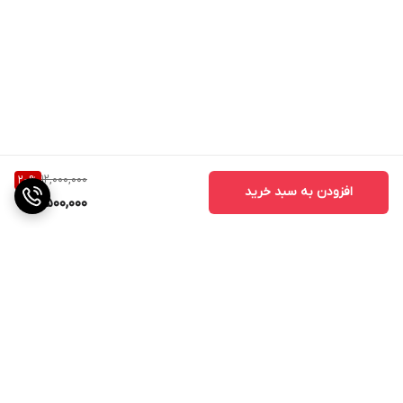
12,000,000
20
%
افزودن به سبد خرید
9,500,000
برگشت به بالا