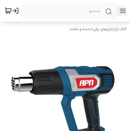
آداک ابزار
/
ابزارهای برقی
/
دمنده و مکنده