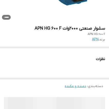
سشوار صنعتی ۲۰۰۰وات APN HG 600 F
APN HG 600 F
برند:
APN
نظرات
دسته‌بندی
:
دمنده و مکنده