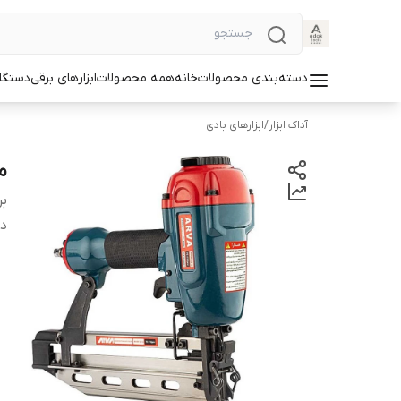
دسته‌بندی محصولات
خانه
همه محصولات
ابزارهای برقی
دستگا
آداک ابزار
/
ابزارهای بادی
می
بر
دس