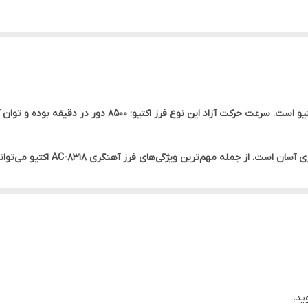
این ابزار دارای یک دسته بلند با ط
آچار و دو عدد ذغال هم عرضه می‌شوند.
ید.