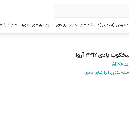
ه جوش (اینورتر)
دستگاه های نجاری
ابزارهای شارژی
ابزارهای بادی
ابزارهای کارگاه
خکوب بادی 3312 آروا
ند:
ARVA
ته‌بندی
:
ابزارهای بادی