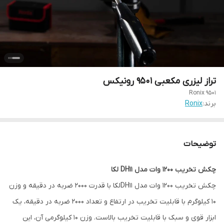
تراز لیزری مکعبی 9501 رونیکس
Ronix 9501
برند:
Ronix
توضیحات
چکش تخریب 1200 وات مدل DH11 لکا
چکش تخریب 1200 وات مدل DH11لکا با قدرت 2000 ضربه در دقیقه و وزن
10 کیلوگرم با قابلیت تخریب در ارتفاع و تعداد 2000 ضربه در دقیقه، یک
ابزار قوی و سبک با قابلیت تخریب بالاست. وزن 10 کیلوگرمی آن، این