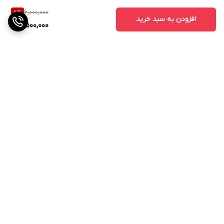
6,000,000
8
%
افزودن به سبد خرید
5,500,000
برگشت به بالا
ارسال ویژه
پشتیبانی ۲۴ ساعته