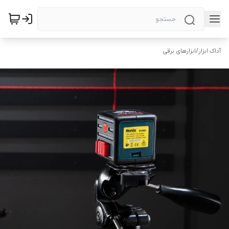
آداک ابزار
/
ابزارهای برقی