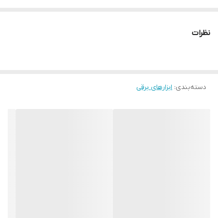
امکان را به کاربر می‌دهد تا به راحتی با این ابزار در محیط‌هایی با فضای
محدود و در ارتفاع کار کند.
نظرات
دسته‌بندی
:
ابزارهای برقی